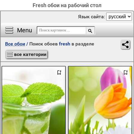
Fresh обои на рабочий стол
Язык сайта:
Menu
Все обои
/
Поиск обоев
fresh
в разделе
все категории