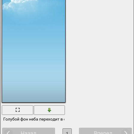
Голубой фон неба переходит в облака
Назад
Вперед
1