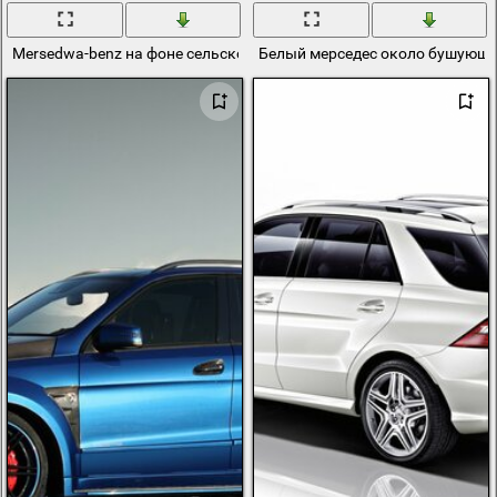
Mersedwa-benz на фоне сельской местности
Белый мерседес около бушующе