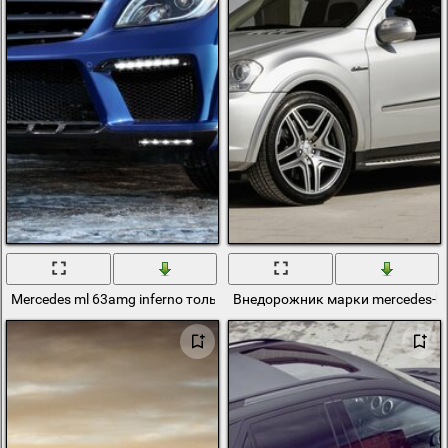
Mercedes ml 63amg inferno только в лучшем виде
Внедорожник марки mercedes-be