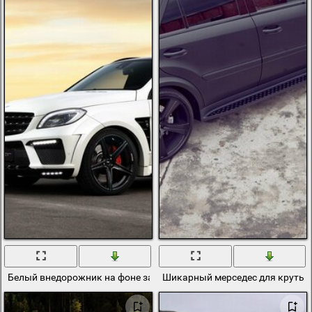
Белый внедорожник на фоне заката
Шикарный мерседес для крутых