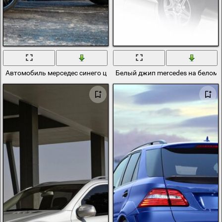
Автомобиль мерседес синего цвета на обледенелой парковке
Белый джип mercedes на белом