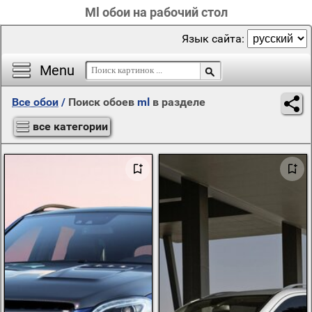
Ml обои на рабочий стол
Язык сайта:
Menu
Все обои
/
Поиск обоев
ml
в разделе
все категории