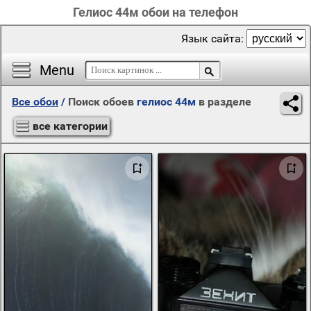
Гелиос 44м обои на телефон
Язык сайта:
Menu
Все обои
/
Поиск обоев
гелиос 44м
в разделе
все категории