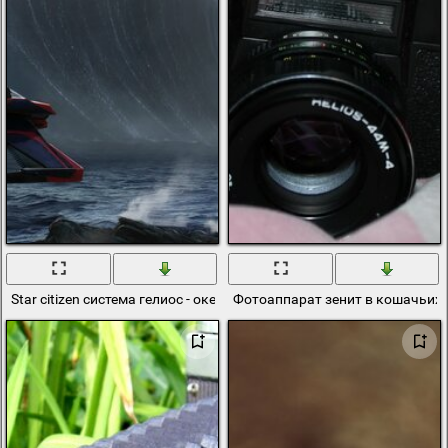
Star citizen система гелиос - океанская волна
Фотоаппарат зенит в кошачьих 