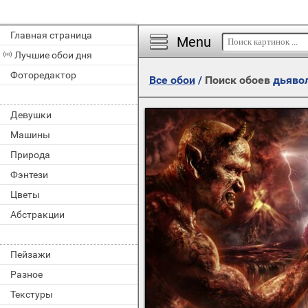
Главная страница
Menu
Лучшие обои дня
Фоторедактор
Все обои
/
Поиск обоев
дьяво
Девушки
Машины
Природа
Фэнтези
Цветы
Абстракции
Пейзажи
Разное
Текстуры