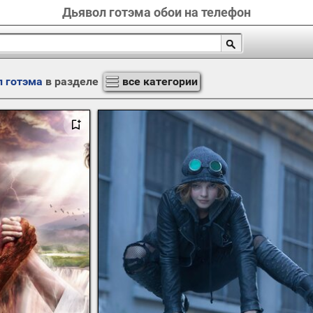
Дьявол готэма обои на телефон
л готэма
в разделе
все категории