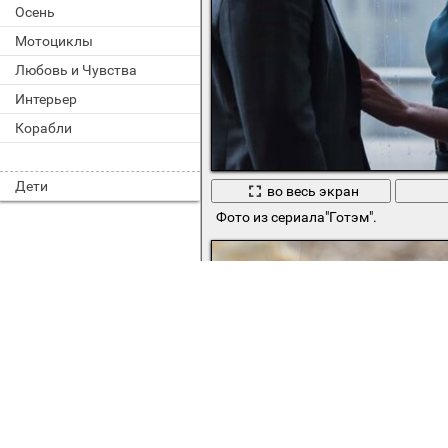
Осень
Мотоциклы
Любовь и Чувства
Интерьер
Корабли
Дети
во весь экран
Фото из сериала"Готэм".