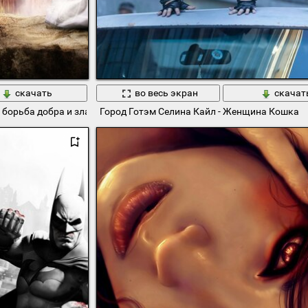
скачать
во весь экран
скачат
 борьба добра и зла
Город Готэм Селина Кайл - Женщина Кошка