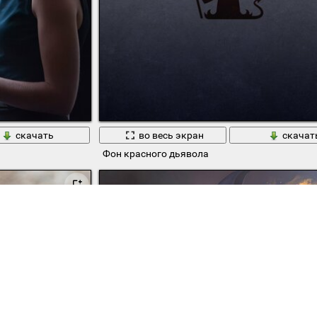
скачать
во весь экран
скачат
Фон красного дьявола