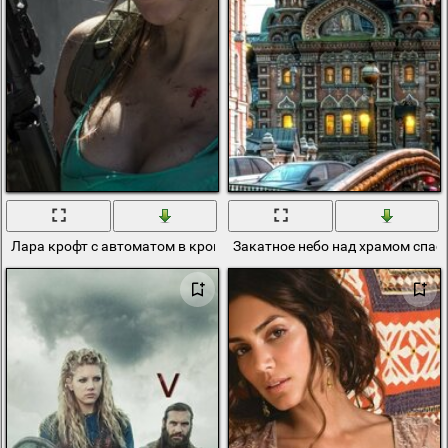
Лара крофт с автоматом в крови
Закатное небо над храмом спаса