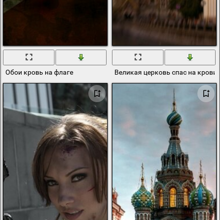
Обои кровь на флаге
Великая церковь спас на крови 