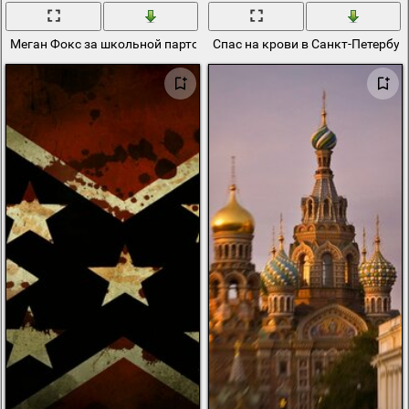
Меган Фокс за школьной партой, вампир, кровь
Спас на крови в Санкт-Петербур