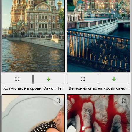
Храм спас на крови, Санкт-Петербург, река Мойка
Вечерний спас на крови санкт-п