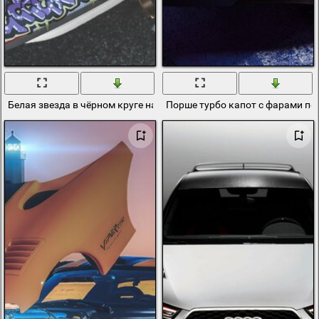
Белая звезда в чёрном круге на капоте машины
Порше турбо капот с фарами пе