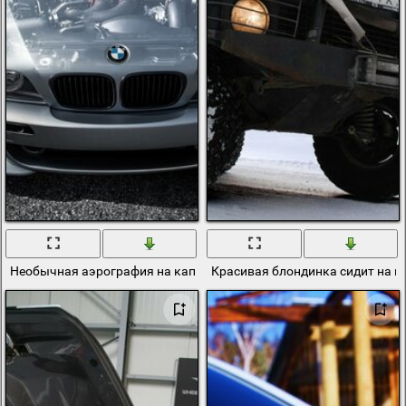
Необычная аэрография на капоте бумера, как будто видно все 
Красивая блондинка сидит на к