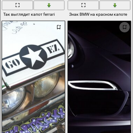
Так выглядит капот ferrari
Знак BMW на красном капоте