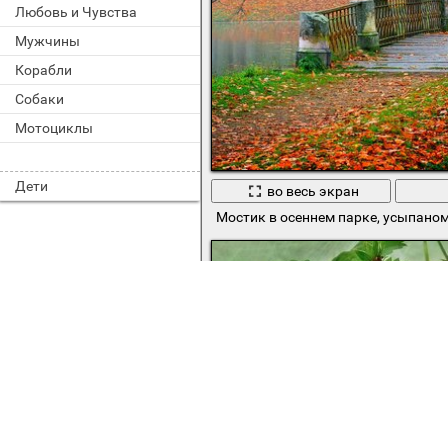
Любовь и Чувства
Мужчины
Корабли
Собаки
Мотоциклы
Дети
во весь экран
Мостик в осеннем парке, усыпано