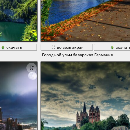
скачать
во весь экран
скачат
Город ной-ульм баварская Германия