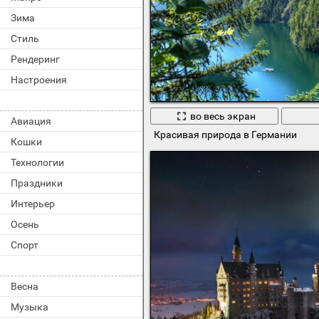
Зима
Стиль
Рендеринг
Настроения
во весь экран
Авиация
Красивая природа в Германии
Кошки
Технологии
Праздники
Интерьер
Осень
Спорт
Весна
Музыка