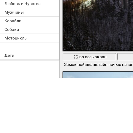
Любовь и Чувства
Мужчины
Корабли
Собаки
Мотоциклы
Дети
во весь экран
Замок нойшванштайн ночью на юг