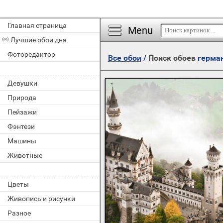
Главная страница
Menu
Лучшие обои дня
Фоторедактор
Все обои
/
Поиск обоев
герма
Девушки
Природа
Пейзажи
Фэнтези
Машины
Животные
Цветы
Живопись и рисунки
Разное