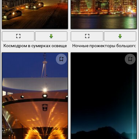
Космодром в сумерках освещенный прожекторами
Ночные прожекторы большого 