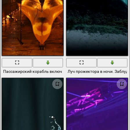
Пассажирский корабль включил прожектора
Луч прожектора в ночи. Заблуд