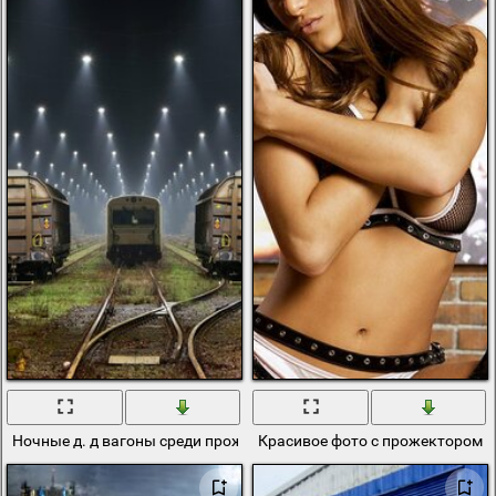
Ночные д. д вагоны среди прожекторов
Красивое фото с прожектором о