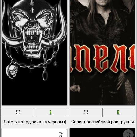
Логотип хард рока на чёрном фоне
Солист российской рок группы 