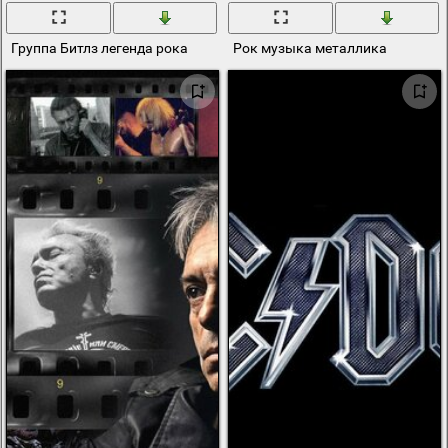
Группа Битлз легенда рока
Рок музыка металлика