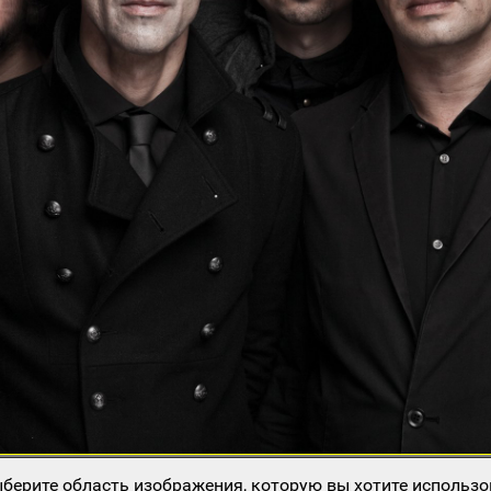
берите область изображения, которую вы хотите использо