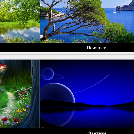
Пейзажи
Фэнтези