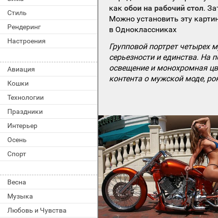
как
обои на рабочий стол
. З
Стиль
Можно установить эту картин
Рендеринг
в Одноклассниках
Настроения
Групповой портрет четырех 
серьезности и единства. На 
освещение и монохромная цв
Авиация
контента о мужской моде, ро
Кошки
Технологии
Праздники
Интерьер
Осень
Спорт
Весна
Музыка
Любовь и Чувства