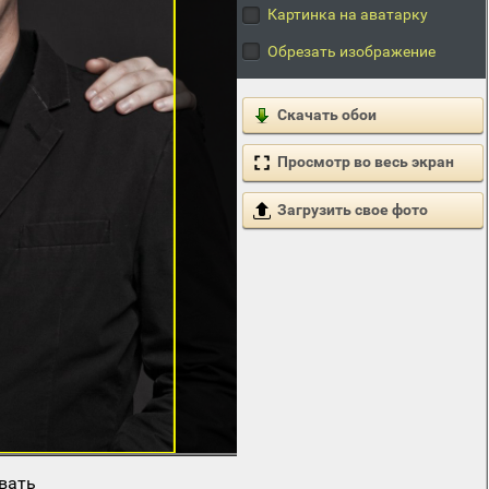
Картинка на аватарку
Обрезать изображение
Скачать обои
Просмотр во весь экран
Загрузить свое фото
вать