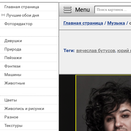
Главная страница
Menu
Лучшие обои дня
Главная страница
/
Музыка
/
Фоторедактор
Девушки
Природа
Теги:
вячеслав бутусов
,
юрий 
Пейзажи
Фэнтези
Машины
Животные
Цветы
Живопись и рисунки
Разное
Текстуры