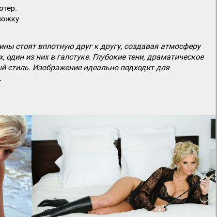
ютер.
ложку
ны стоят вплотную друг к другу, создавая атмосферу
 один из них в галстуке. Глубокие тени, драматическое
й стиль. Изображение идеально подходит для
.