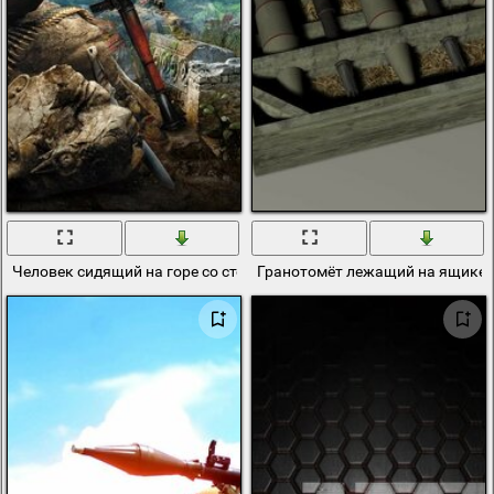
Человек сидящий на горе со стеклянным взглядом
Гранотомёт лежащий на ящике 