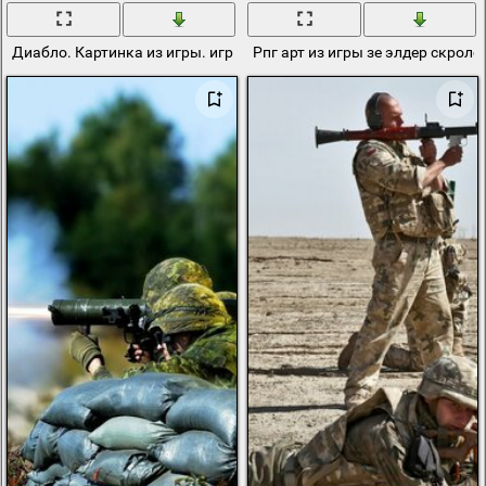
Диабло. Картинка из игры. игры рпг
Рпг арт из игры зе элдер скрол