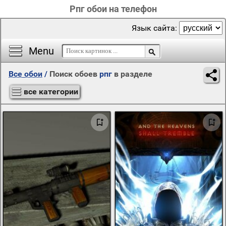
Рпг обои на телефон
Язык сайта:
Menu
Все обои
/
Поиск обоев
рпг
в разделе
все категории