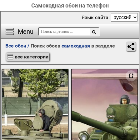
Самоходная обои на телефон
Язык сайта:
Menu
Все обои
/
Поиск обоев
самоходная
в разделе
все категории