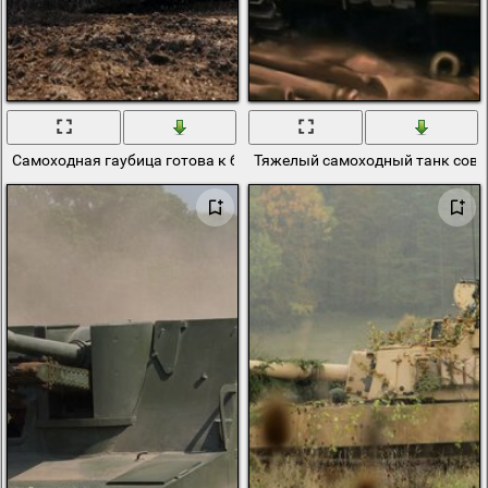
Самоходная гаубица готова к бою. Воен
Тяжелый самоходный танк сове