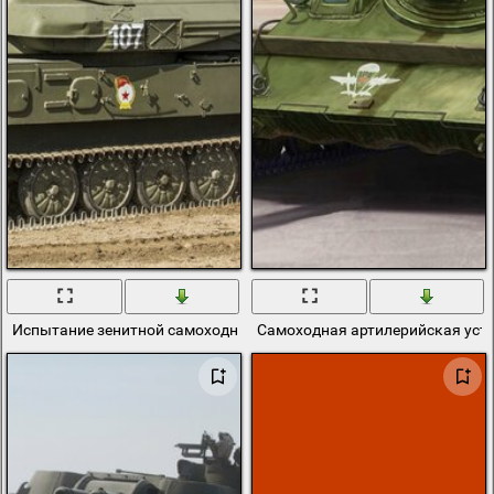
Испытание зенитной самоходной установки
Самоходная артилерийская уста