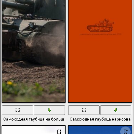
Самоходная гаубица на большой скорости поднимает пыль
Самоходная гаубица нарисован