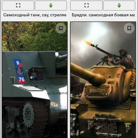
Самоходный танк, cay, стреляет в небо
Бредли. самоходная боевая ма