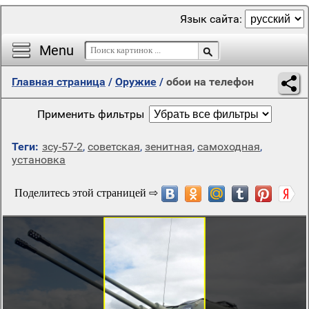
Язык сайта:
Menu
Главная страница
/
Оружие
/
обои на телефон
Применить фильтры
Теги:
зсу-57-2
,
советская
,
зенитная
,
самоходная
,
установка