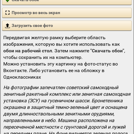
Просмотр во весь экран
Загрузить свое фото
Передвигая желтую рамку выберите область
изображения, которую вы хотите использовать как
обои на рабочий стол
. Затем нажмите
"Скачать обои"
,
чтобы сохранить их на компьютер.
Можно установить эту картинку на фото-статус во
Вконтакте. Либо установить ее на обложку в
Одноклассниках
На фотографии запечатлен советский самоходный
зенитный ракетный комплекс или зенитная самоходная
установка (ЗСУ) на гусеничном шасси. Бронетехника
окрашена в защитный темно-зеленый цвет и оснащена
двумя длинноствольными зенитными орудиями,
направленными в небо. Машина расположена на
пересеченной местности с грунтовой дорогой и лужей
на переднем плане. На фоне виднеется зеленая полоса