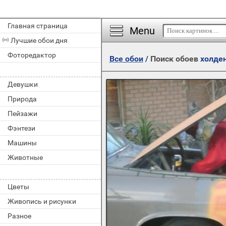
Главная страница
Menu
Лучшие обои дня
Фоторедактор
Все обои
/
Поиск обоев
холде
Девушки
Природа
Пейзажи
Фэнтези
Машины
Животные
Цветы
Живопись и рисунки
Разное