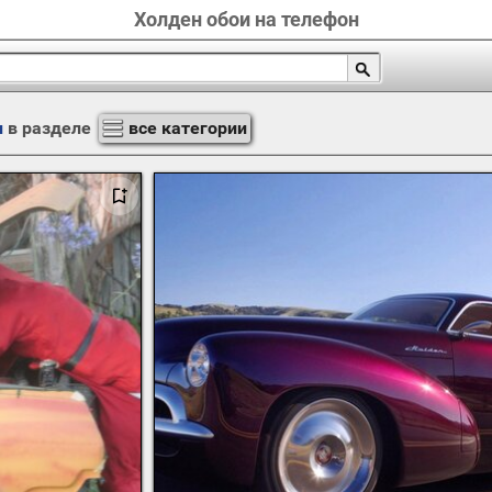
Холден обои на телефон
н
в разделе
все категории