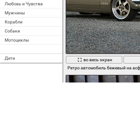
Любовь и Чувства
Мужчины
Корабли
Собаки
Мотоциклы
Дети
во весь экран
Ретро автомобиль бежевый на асф