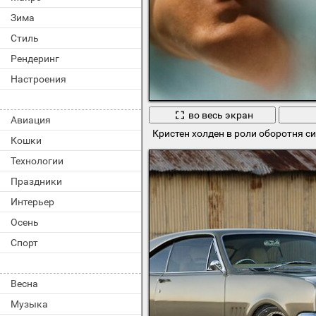
Зима
Стиль
Рендеринг
Настроения
во весь экран
Авиация
Кристен холден в роли оборотня си
Кошки
Технологии
Праздники
Интерьер
Осень
Спорт
Весна
Музыка