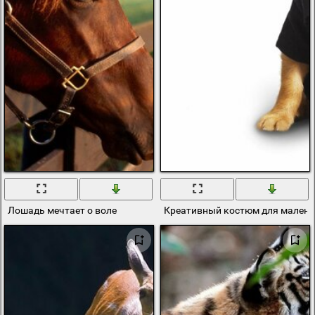
Лошадь мечтает о воле
Креативный костюм для малень