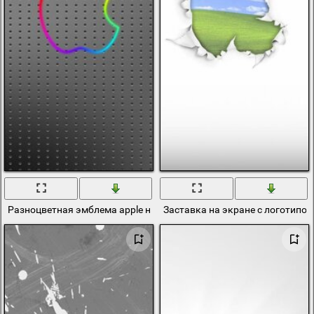
Разноцветная эмблема apple на алюминиевой сеточки
Заставка на экране с логотипом