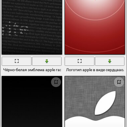
Чёрно-белая эмблема apple газетная структура
Логотип apple в виде сердцааол