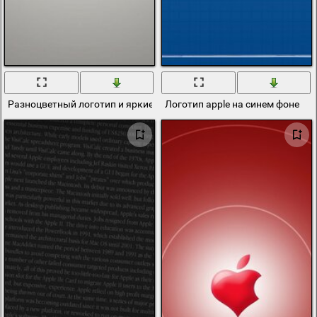
Разноцветный логотип и яркие брызги apple
Логотип apple на синем фоне