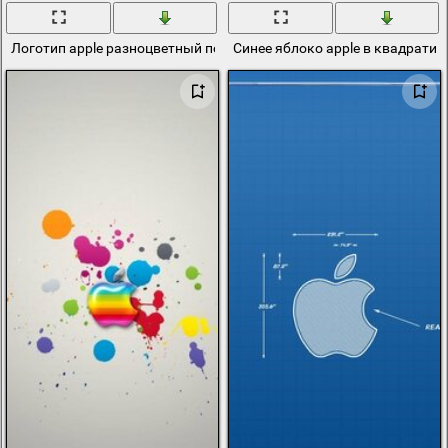
Логотип apple разноцветный полосатый
Синее яблоко apple в квадратик