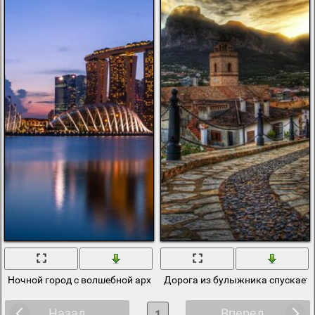
Ночной город с волшебной архитектурой
Дорога из булыжника спускаетс
Назад
Вперед
1