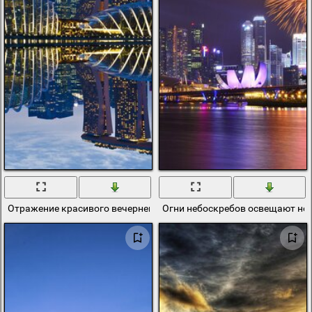
Отражение красивого вечернего города в воде
Огни небоскребов освещают не