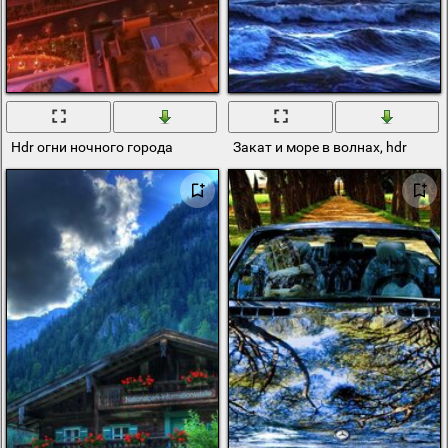
Hdr огни ночного города
Закат и море в волнах, hdr