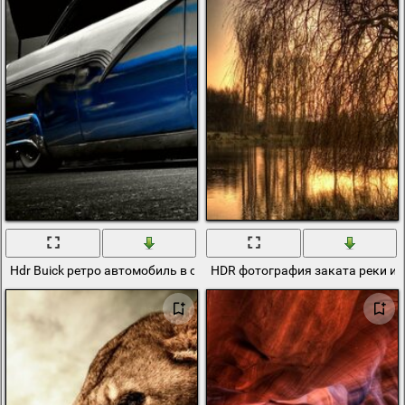
Hdr Buick ретро автомобиль в синем исполнении
HDR фотография заката реки и 