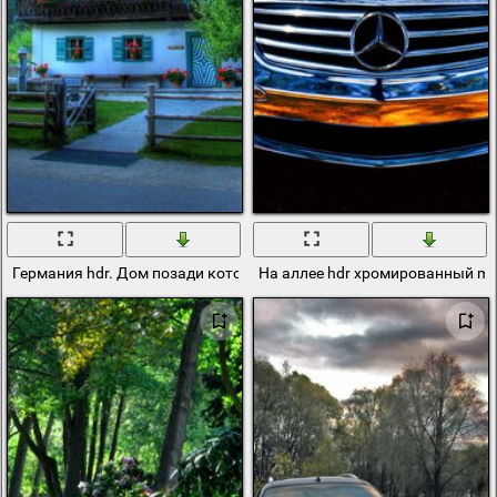
Германия hdr. Дом позади которого горы. Фото со стороны забор
На аллее hdr хромированный me