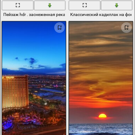
Пейзаж hdr . заснеженная река
Классический кадиллак на фоне 