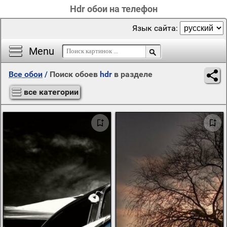
Hdr обои на телефон
Язык сайта:
Menu
Все обои
/
Поиск обоев
hdr
в разделе
все категории