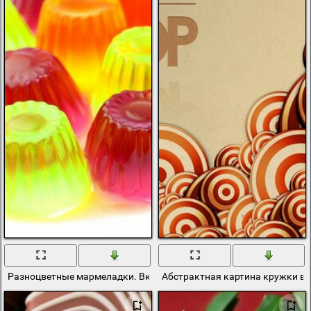
Разноцветные мармеладки. Вкусные конфеты из желе
Абстрактная картина кружки в 