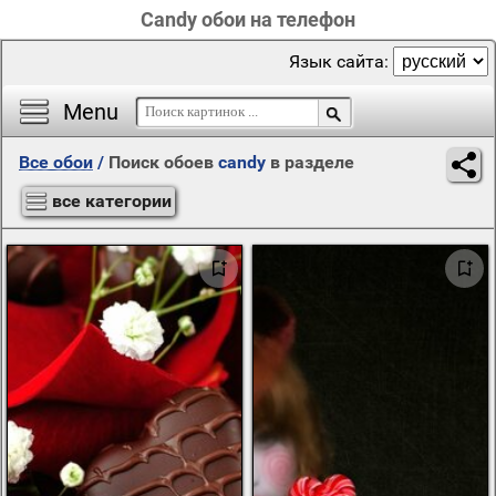
Candy обои на телефон
Язык сайта:
Menu
Все обои
/
Поиск обоев
candy
в разделе
все категории