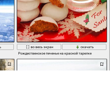
ь
во весь экран
скачать
Рождественское печенье на красной тарелке