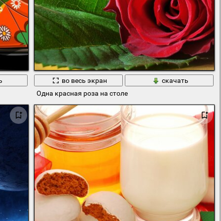
ь
во весь экран
скачать
Одна красная роза на столе