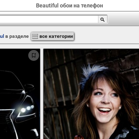
Beautiful обои на телефон
ul
в разделе
все категории