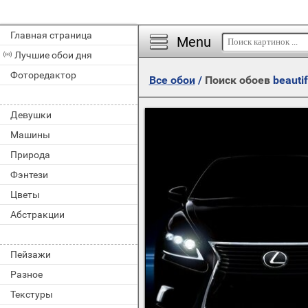
Главная страница
Menu
Лучшие обои дня
Фоторедактор
Все обои
/
Поиск обоев
beautif
Девушки
Машины
Природа
Фэнтези
Цветы
Абстракции
Пейзажи
Разное
Текстуры