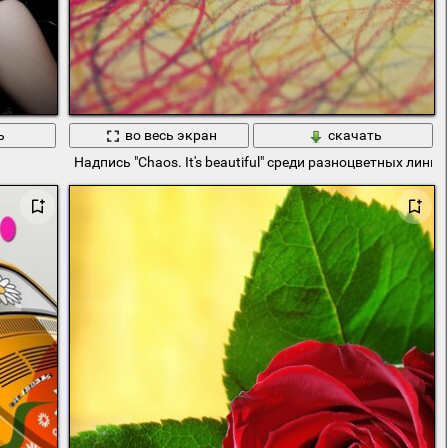
ь
во весь экран
скачать
Надпись "Chaos. It's beautiful" среди разноцветных линий