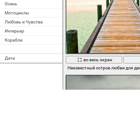
Осень
Мотоциклы
Любовь и Чувства
Интерьер
Корабли
Дети
во весь экран
Неизвестный остров любви для дв