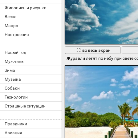
Живопись и рисунки
Весна
Макро
Настроения
во весь экран
Новый год
Журавли летят по небу при свете с
Мужчины
Зима
Музыка
Собаки
Технологии
Страшные ситуации
Праздники
Авиация