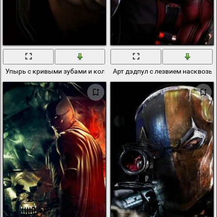
Упырь с кривыми зубами и кольцом в носу
Арт дэдпул с лезвием насквозь