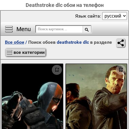
Deathstroke dlc обои на телефон
Язык сайта:
Menu
Все обои
/
Поиск обоев
deathstroke dlc
в разделе
все категории