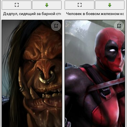
Дэдпул, сидящий за барной стойкой
Человек в боевом железном кос