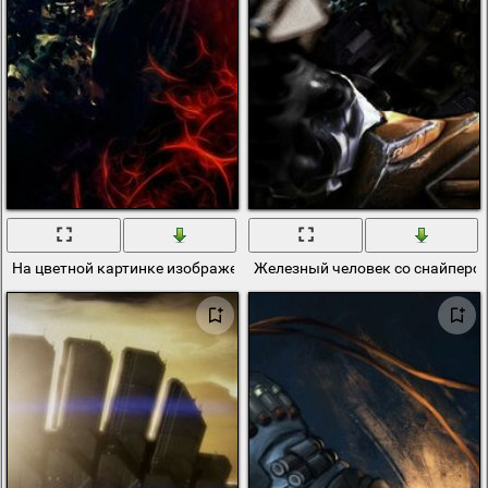
На цветной картинке изображены фантастические герои
Железный человек со снайперс