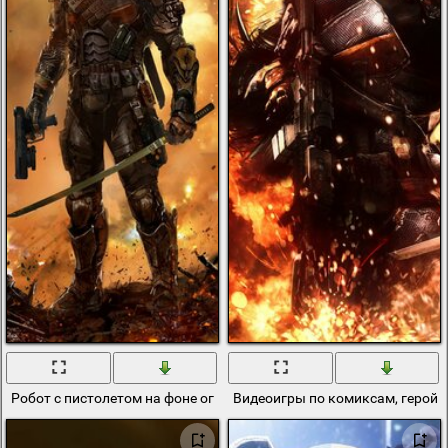
Робот с пистолетом на фоне огня
Видеоигры по комиксам, герой b