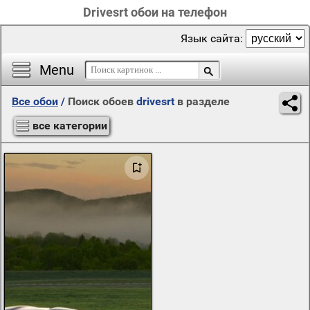
Drivesrt обои на телефон
Язык сайта:
Menu
Все обои
/
Поиск обоев
drivesrt
в разделе
все категории