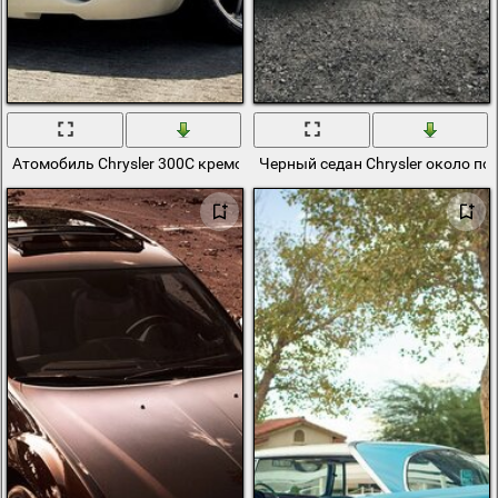
Атомобиль Chrysler 300C кремово-белого цвета
Черный седан Chrysler около п