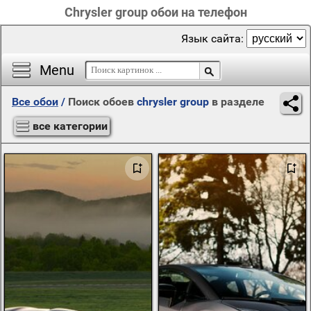
Chrysler group обои на телефон
Язык сайта:
Menu
Все обои
/
Поиск обоев
chrysler group
в разделе
все категории