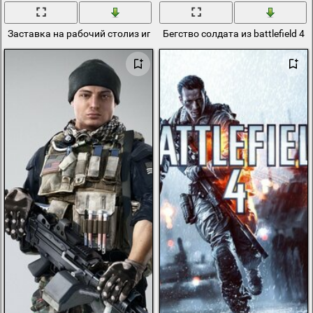
Заставка на рабочий столиз игры Батлфилд девушка
Бегство солдата из battlefield 4