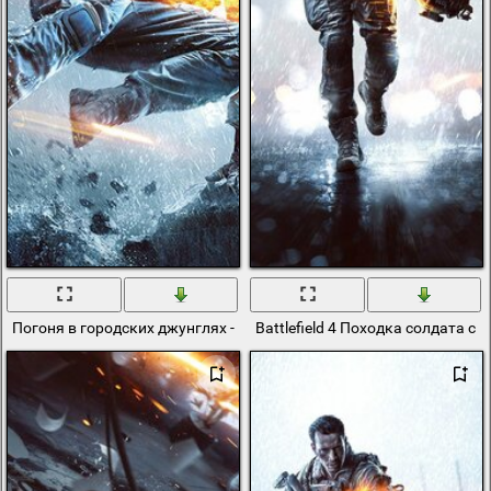
Погоня в городских джунглях - стрелок в прыжке
Battlefield 4 Походка солдата с