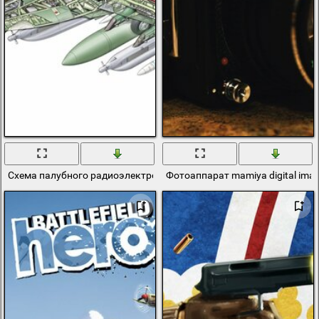
Схема палубного радиоэлектронного боинга "EA-18 Growler" или "
Фотоаппарат mamiya digital ima