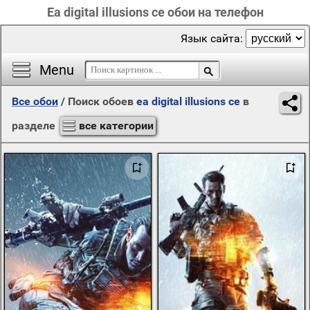
Ea digital illusions ce обои на телефон
Язык сайта:
Menu
Все обои
/
Поиск обоев
ea digital illusions ce
в
разделе
все категории