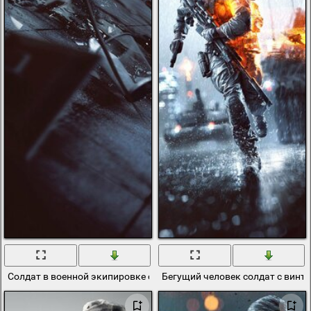
Солдат в военной экипировке стреляет из оружия
Бегущий человек солдат с винт