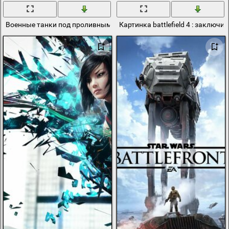
Военные танки под проливным дождём на фоне города
Картинка battlefield 4 : заключи