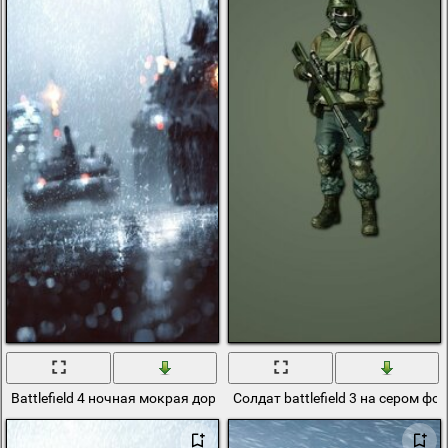
Battlefield 4 ночная мокрая дорога под дождём
Солдат battlefield 3 на сером фо