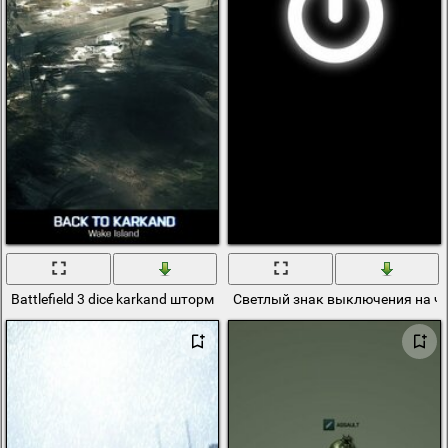
Battlefield 3 dice karkand шторм
Светлый знак выключения на ч