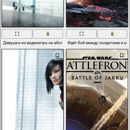
Девушка из видеоигры на абстрактном фоне
Идёт бой между солдатами и к