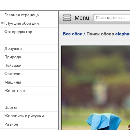
Главная страница
Menu
Лучшие обои дня
Фоторедактор
Все обои
/
Поиск обоев
elepha
Девушки
Природа
Пейзажи
Фэнтези
Машины
Животные
Цветы
Живопись и рисунки
Разное