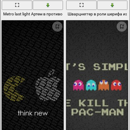
Metro last light Артем в противогазе
Шварцнеггер в роли шерифа из Th