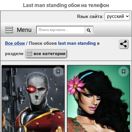
Last man standing обои на телефон
Язык сайта:
Menu
Все обои
/
Поиск обоев
last man standing
в
разделе
все категории