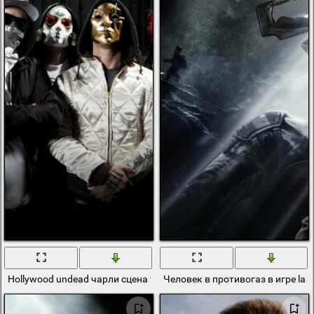
Hollywood undead чарли сцена funny man
Человек в противогаз в игре last 