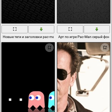
Новые теги и заголовки pac-man с яблоком
Арт по игре Pac-Man серый фон