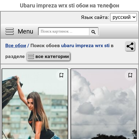
Ubaru impreza wrx sti обои на телефон
Язык сайта:
Menu
Все обои
/
Поиск обоев
ubaru impreza wrx sti
в
разделе
все категории