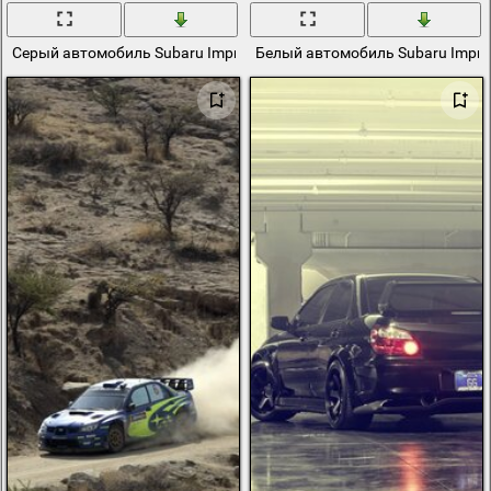
Серый автомобиль Subaru Impreza WRX стаит на асфальтированн
Белый автомобиль Subaru Impre