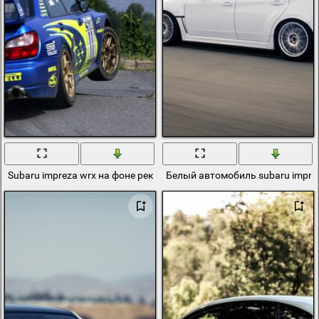
Subaru impreza wrx на фоне реки
Белый автомобиль subaru impre