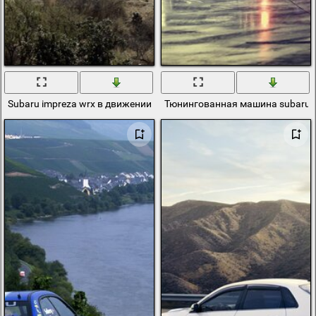
Subaru impreza wrx в движении на ралли
Тюнингованная машина subaru i