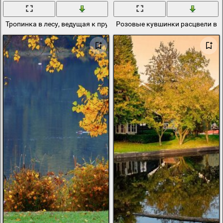
Тропинка в лесу, ведущая к пруду
Розовые кувшинки расцвели в п