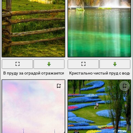
В пруду за оградой отражается вечерний закат
Кристально чистый пруд с вод