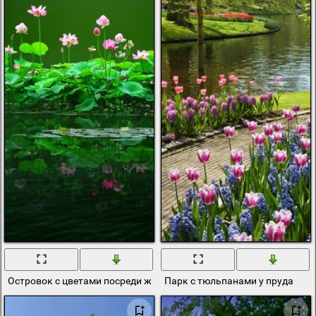
Островок с цветами посреди живописного пруда
Парк с тюльпанами у пруда