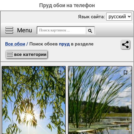
Пруд обои на телефон
Язык сайта:
Menu
Все обои
/
Поиск обоев
пруд
в разделе
все категории