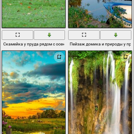
Скамейка у пруда рядом с осенними деревьями
Пейзаж домика и природы у пру