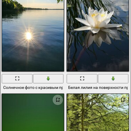
Солнечное фото с красивым прудом
Белая лилия на поверхности пр