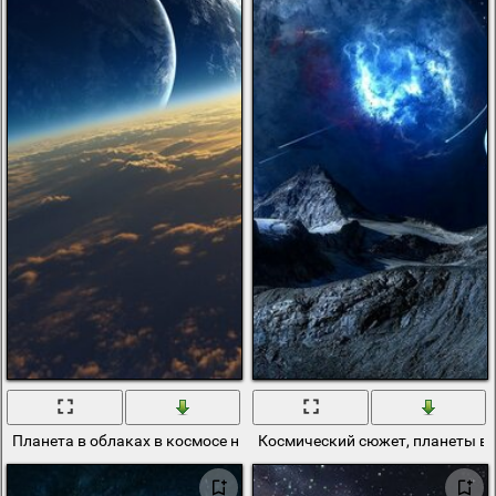
Планета в облаках в космосе на восходе Солнца
Космический сюжет, планеты в 