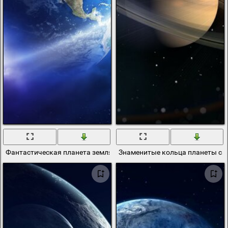
Фантастическая планета земля в космосе
Знаменитые кольца планеты сат