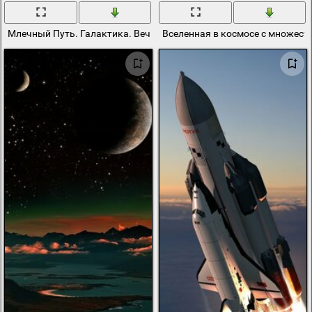
Млечный Путь. Галактика. Вечность. Космос
Вселенная в космосе с множест