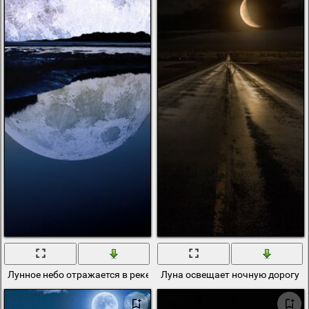
Лунное небо отражается в реке
Луна освещает ночную дорогу