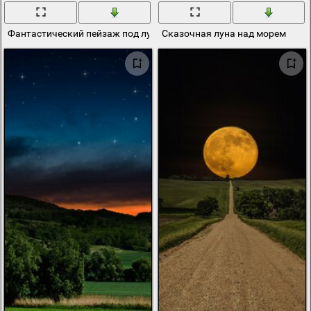
Фантастический пейзаж под лунным светом
Сказочная луна над морем