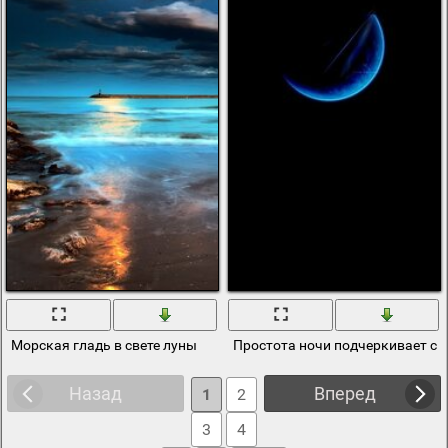
Морская гладь в свете луны
Простота ночи подчеркивает св
Назад
Вперед
1
2
3
4