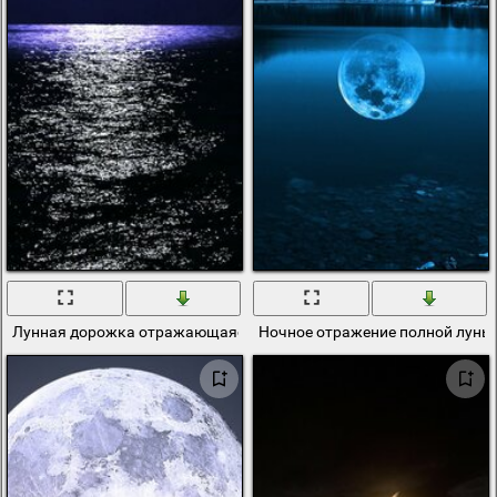
Лунная дорожка отражающаяся ночью в море
Ночное отражение полной луны 