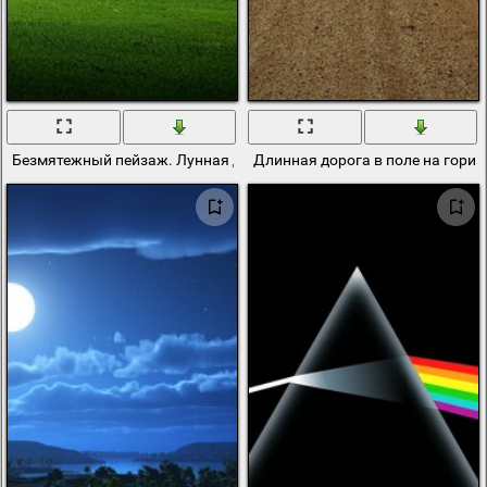
Безмятежный пейзаж. Лунная долина
Длинная дорога в поле на гориз