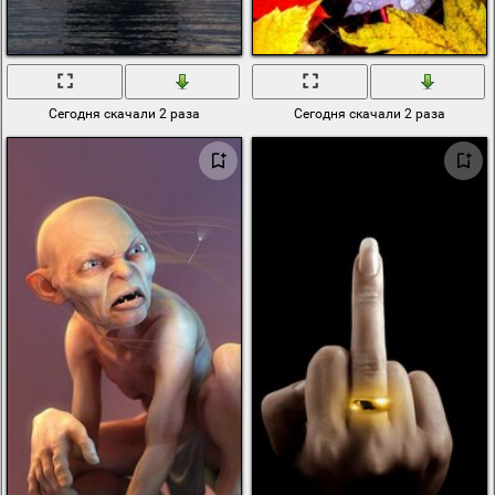
Сегодня скачали 2 раза
Сегодня скачали 2 раза