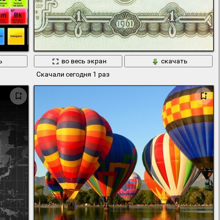
ь
во весь экран
скачать
Скачали сегодня 1 раз