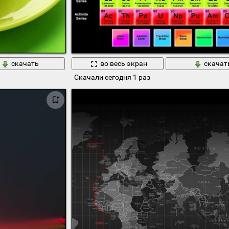
скачать
во весь экран
скачат
Скачали сегодня 1 раз