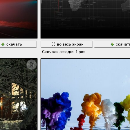
скачать
во весь экран
скачат
Скачали сегодня 1 раз