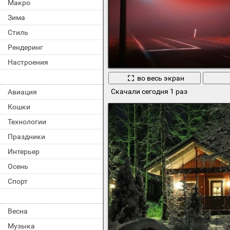
Макро
Зима
Стиль
Рендеринг
Настроения
во весь экран
Скачали сегодня 1 раз
Авиация
Кошки
Технологии
Праздники
Интерьер
Осень
Спорт
Весна
Музыка