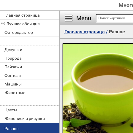
Много
Главная страница
Menu
Лучшие обои дня
Главная страница
/
Разное
Фоторедактор
Девушки
Природа
Пейзажи
Фэнтези
Машины
Животные
Цветы
Живопись и рисунки
Разное