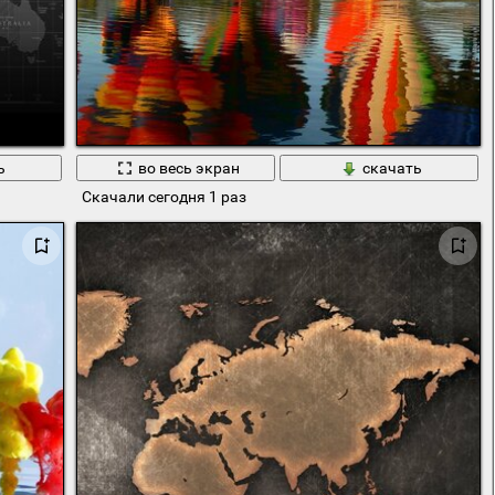
ь
во весь экран
скачать
Скачали сегодня 1 раз