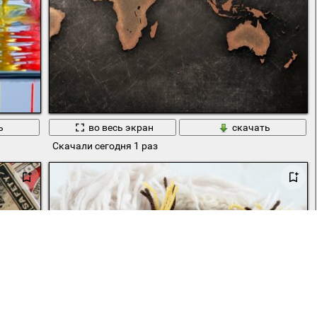
ь
во весь экран
скачать
Скачали сегодня 1 раз