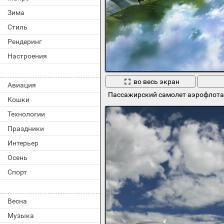
Зима
Стиль
Рендеринг
Настроения
во весь экран
Авиация
Пассажирский самолет аэрофлота
Кошки
Технологии
Праздники
Интерьер
Осень
Спорт
Весна
Музыка