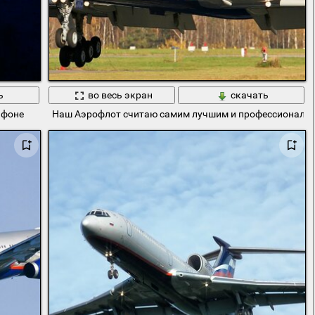
ь
во весь экран
скачать
 фоне
Наш Аэрофлот считаю самим лучшим и профессиональ