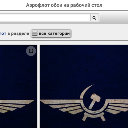
Аэрофлот обои на рабочий стол
лот
в разделе
все категории