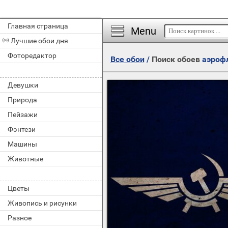
Главная страница
Menu
Лучшие обои дня
Фоторедактор
Все обои
/
Поиск обоев
аэроф
Девушки
Природа
Пейзажи
Фэнтези
Машины
Животные
Цветы
Живопись и рисунки
Разное