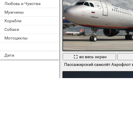
Любовь и Чувства
Мужчины
Корабли
Собаки
Мотоциклы
Дети
во весь экран
Пассажирский самолёт Аэрофлот 