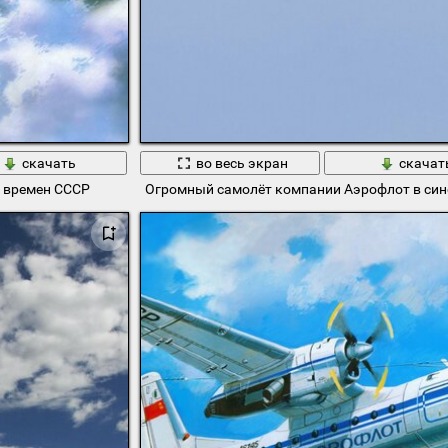
скачать
во весь экран
скачат
 времен СССР
Огромный самолёт компании Аэрофлот в син