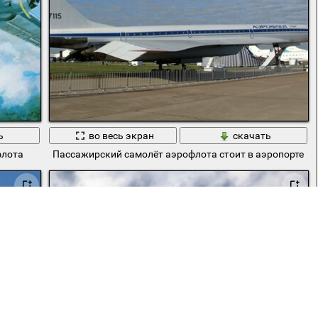
ь
во весь экран
скачать
флота
Пассажирский самолёт аэрофлота стоит в аэропорте