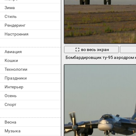
Зима
Стиль
Рендеринг
Настроения
во весь экран
Авиация
Бомбардировщик ту-95 аэродром 
Кошки
Технологии
Праздники
Интерьер
Осень
Спорт
Весна
Музыка