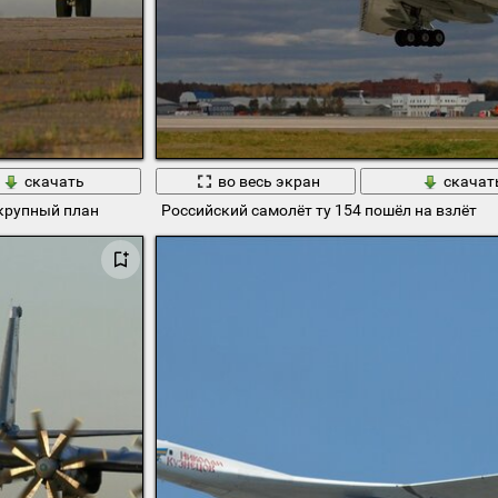
скачать
во весь экран
скачат
крупный план
Российский самолёт ту 154 пошёл на взлёт