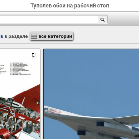
Туполев обои на рабочий стол
ев
в разделе
все категории