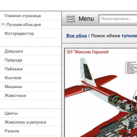
Главная страница
Menu
Лучшие обои дня
Фоторедактор
Все обои
/
Поиск обоев
тупол
Девушки
Природа
Пейзажи
Фэнтези
Машины
Животные
Цветы
Живопись и рисунки
Разное