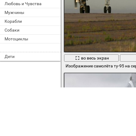
Любовь и Чувства
Мужчины
Корабли
Собаки
Мотоциклы
Дети
во весь экран
Изображение самолёта ту-95 на с