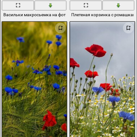
Васильки макросьемка на фото в поле
Плетеная корзинка с ромашкам