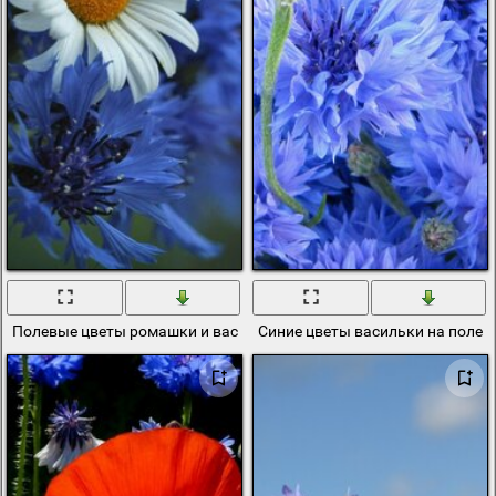
Полевые цветы ромашки и васильк в букете
Синие цветы васильки на поле