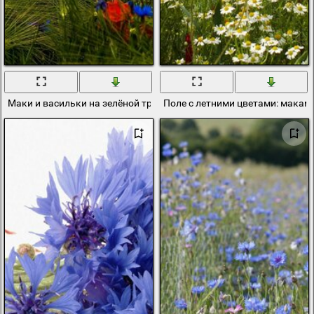
Маки и васильки на зелёной траве
Поле с летними цветами: макам