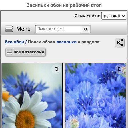
Васильки обои на рабочий стол
Язык сайта:
Menu
Все обои
/
Поиск обоев
васильки
в разделе
все категории