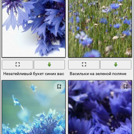
Незатейливый букет синих васильков
Васильки на зеленой поляне