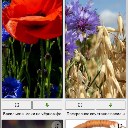
Васильки и маки на чёрном фоне
Прекрасное сочетание василько