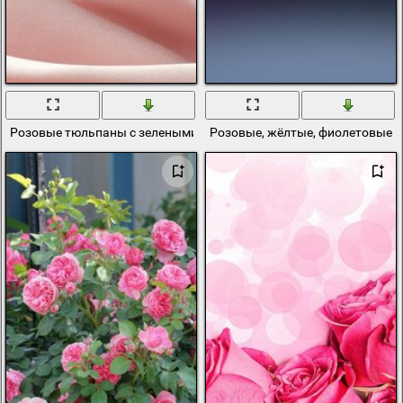
Розовые тюльпаны с зелеными листьями на фоне шелковой ткани
Розовые, жёлтые, фиолетовые и