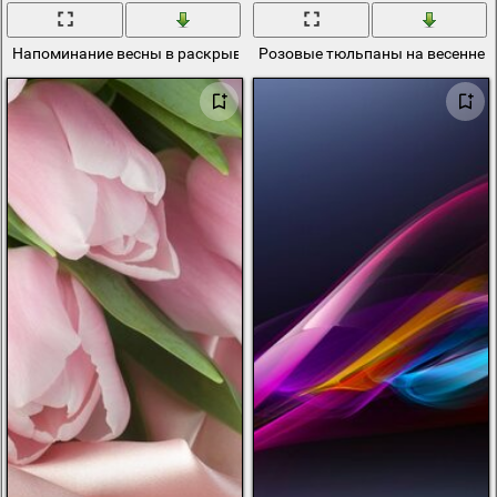
Напоминание весны в раскрывшемся розовом бутоне яблоневого
Розовые тюльпаны на весеннем