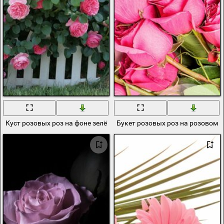
Куст розовых роз на фоне зелёной травы
Букет розовых роз на розовом 