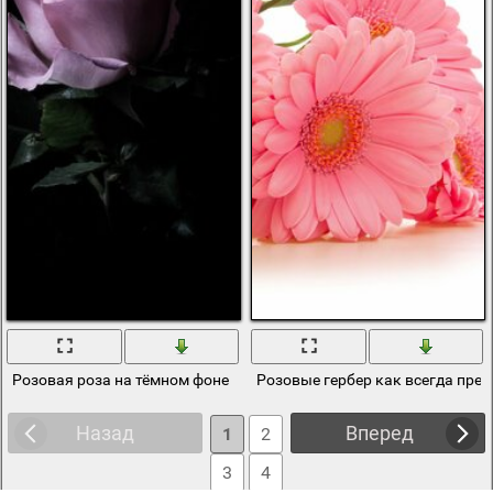
Розовая роза на тёмном фоне
Розовые гербер как всегда пре
Назад
Вперед
1
2
3
4