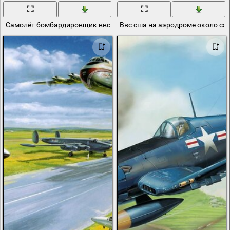
Самолёт бомбардировщик ввс России су-24 рисунок
Ввс сша на аэродроме около са