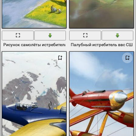
Рисунок самолёты истребители ВВС Великобритании
Палубный истребитель ввс США