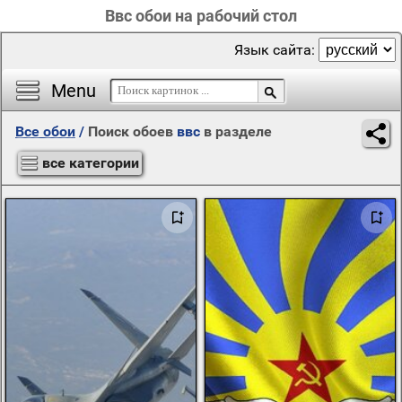
Ввс обои на рабочий стол
Язык сайта:
Menu
Все обои
/
Поиск обоев
ввс
в разделе
все категории