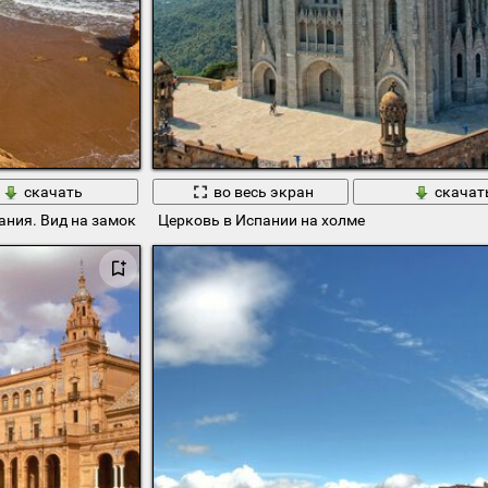
скачать
во весь экран
скачат
ания. Вид на замок
Церковь в Испании на холме