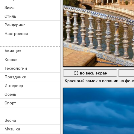
Зима
Стиль
Рендеринг
Настроения
Авиация
Кошки
Технологии
во весь экран
Праздники
Красивый замок в испании на фоне
Интерьер
Осень
Спорт
Весна
Музыка