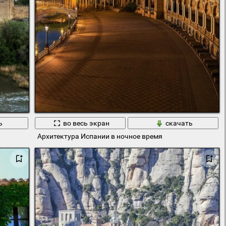
ь
во весь экран
скачать
Архитектура Испании в ночное время