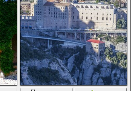
ь
во весь экран
скачать
Монастырь на скале в Испании