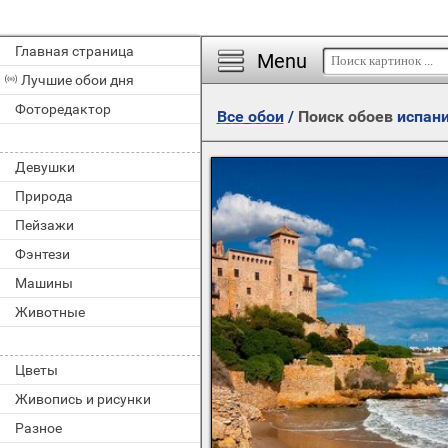
Главная страница
Menu
Лучшие обои дня
Фоторедактор
Все обои
/
Поиск обоев
испан
Девушки
Природа
Пейзажи
Фэнтези
Машины
Животные
Цветы
Живопись и рисунки
Разное