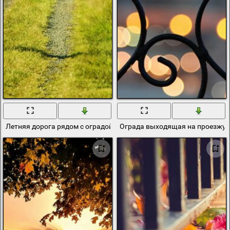
Летняя дорога рядом с оградой
Ограда выходящая на проезжую