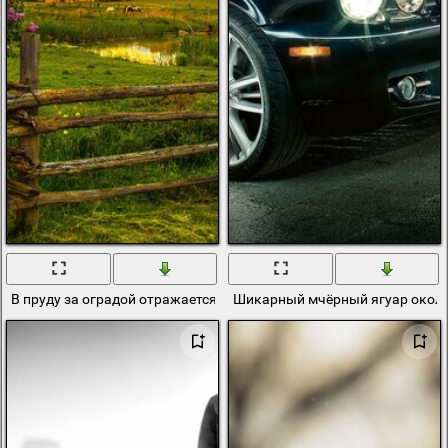
В пруду за оградой отражается вечерний закат
Шикарный мчёрный ягуар окол