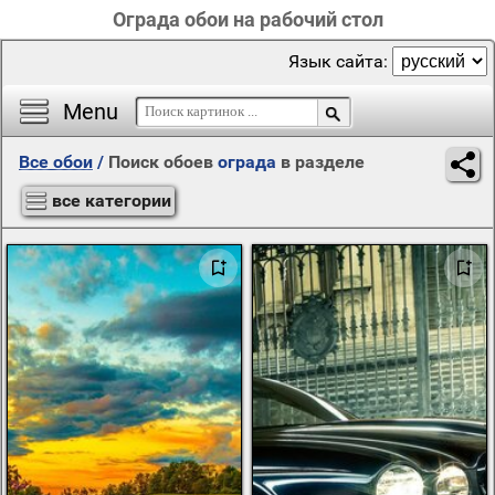
Ограда обои на рабочий стол
Язык сайта:
Menu
Все обои
/
Поиск обоев
ограда
в разделе
все категории