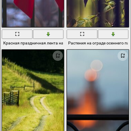
Красная праздничная лента на ограде, украшенной хвойной гирл
Растения на ограде осеннего па