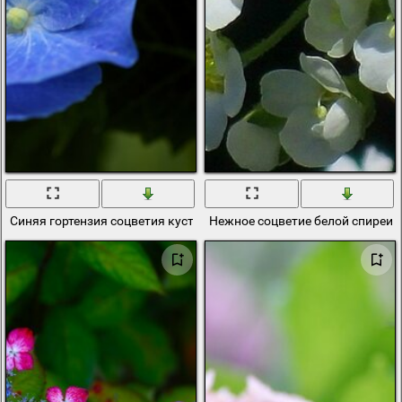
Синяя гортензия соцветия куста
Нежное соцветие белой спиреи