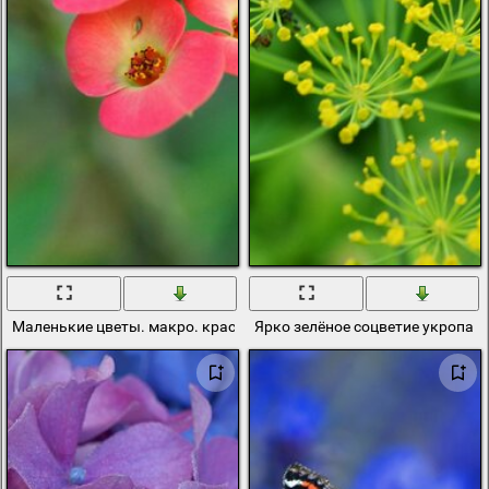
Маленькие цветы. макро. красное соцветие
Ярко зелёное соцветие укропа