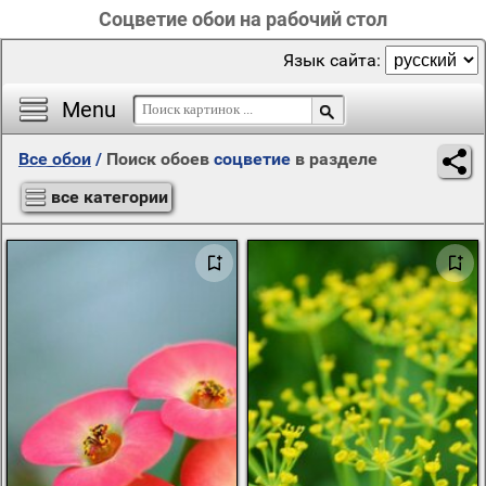
Соцветие обои на рабочий стол
Язык сайта:
Menu
Все обои
/
Поиск обоев
соцветие
в разделе
все категории