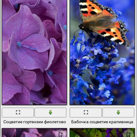
Соцветие гортензии фиолетового цвета
Бабочка соцветие крапивница 