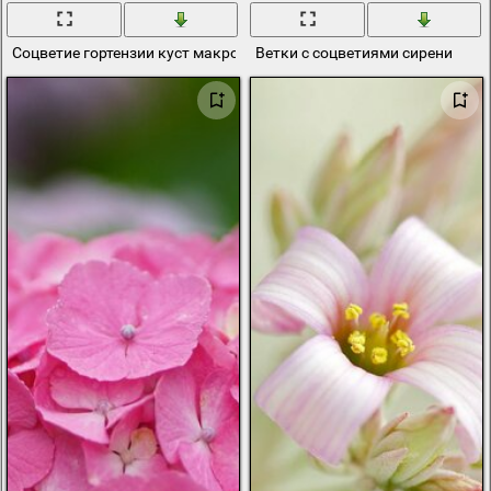
Соцветие гортензии куст макро
Ветки с соцветиями сирени