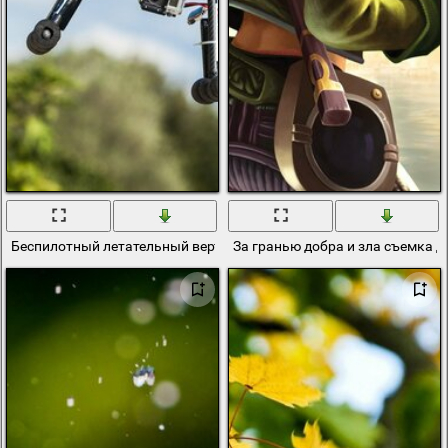
Беспилотный летательный вертолет с видео съемкой в реальном
За гранью добра и зла съемка 