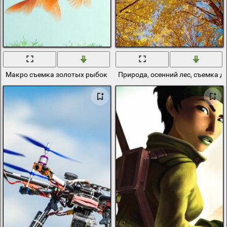
Макро съемка золотых рыбок
Природа, осенний лес, съемка де