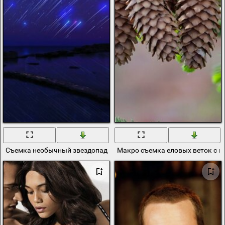
Съемка необычный звездопад
Макро съемка еловых веток с 