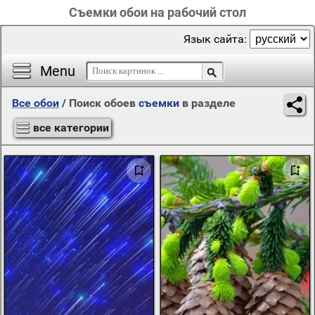
Съемки обои на рабочий стол
Язык сайта:
Menu
Все обои
/
Поиск обоев
съемки
в разделе
все категории