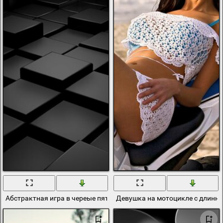
Абстрактная игра в череые пятнашки
Девушка на мотоцикле с длинн