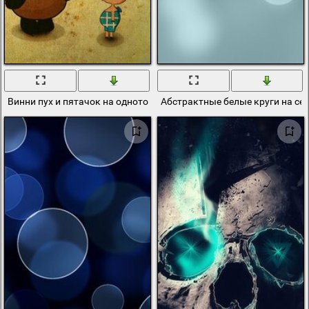
Винни пух и пятачок на однотонном фоне
Абстрактные белые круги на се