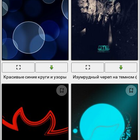
Красивые синие круги и узоры
Изумрудный череп на темном ф