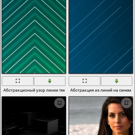
Абстракционый узор линии текстура с цветом 1920x1080
Абстракция из линий на синем 