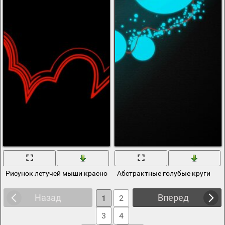
Рисунок летучей мыши красного цвета
Абстрактные голубые круги
Назад
Вперед
1
2
3
4