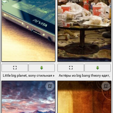
Little big planet, sony стильная консоль
Актёры из big bang theory едят, 