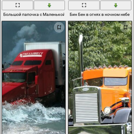
Большой папочка с Маленькой сестричкой биошок
Бин Бен в огнях в ночном небе