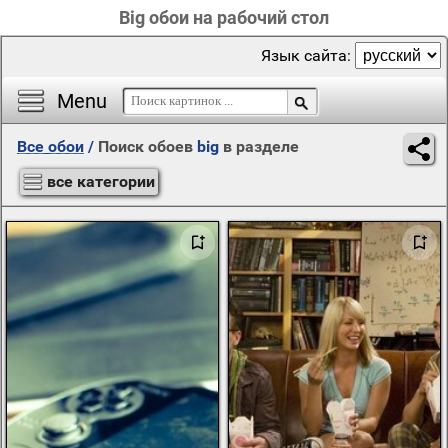
Big обои на рабочий стол
Язык сайта:
Menu
Все обои
/
Поиск обоев
big
в разделе
все категории