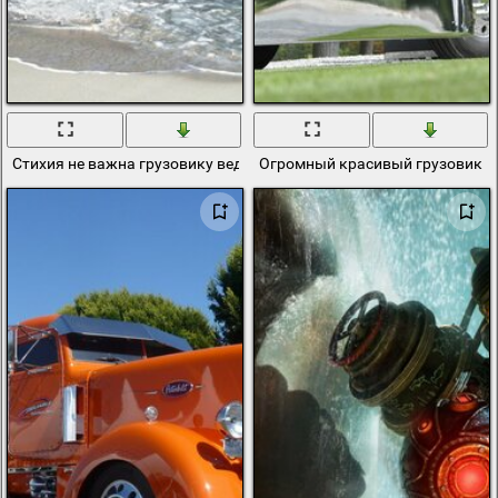
Стихия не важна грузовику ведь он прошел через всю реку
Огромный красивый грузовик pet