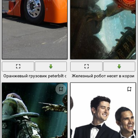
Оранжевый грузовик peterbilt с оранжевой кабиной
Железный робот несет в корзин