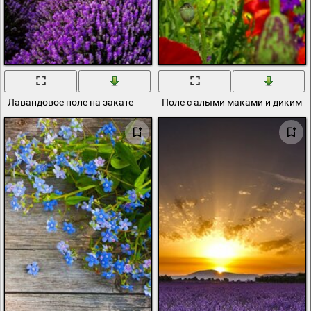
Лавандовое поле на закате
Поле с алыми маками и дикими