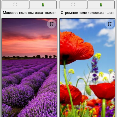
Маковое поле под закатным небом
Огромное поле колосьев пшени