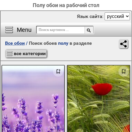
Полу обои на рабочий стол
Язык сайта:
Menu
Все обои
/
Поиск обоев
полу
в разделе
все категории