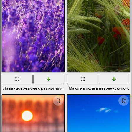
Лавандовое поле с размытым фоном
Маки на поле в ветренную пого