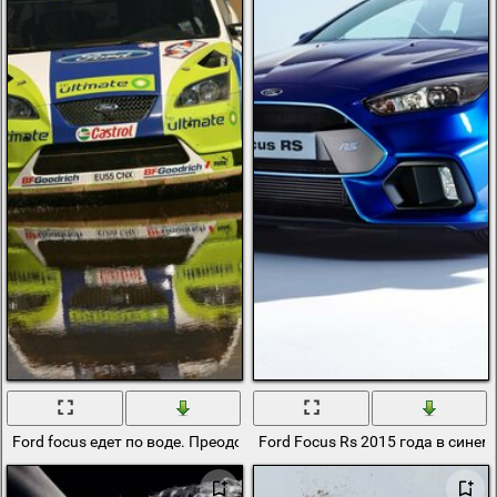
Ford focus едет по воде. Преодоление водных препятствий форд 
Ford Focus Rs 2015 года в синем