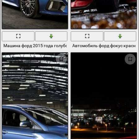
Машина форд 2015 года голубого цвета
Автомобиль форд фокус красног