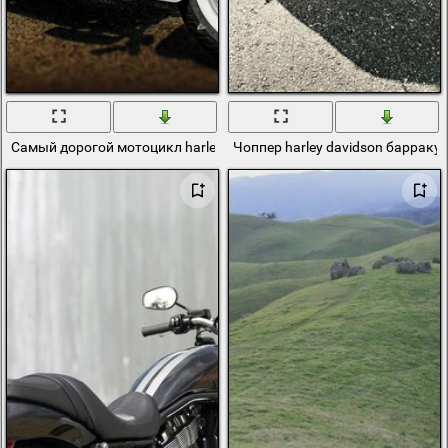
Самый дорогой мотоцикл harley-davidson
Чоппер harley davidson барраку