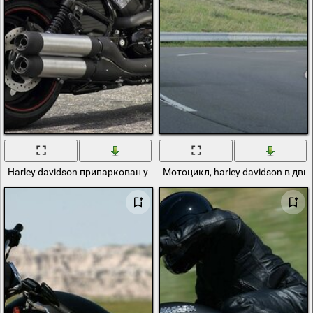
Harley davidson припаркован у забора
Мотоцикл, harley davidson в дв