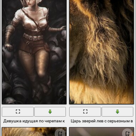
Девушка идущая по черепам к выходу
Царь зверей лев с серьезным в