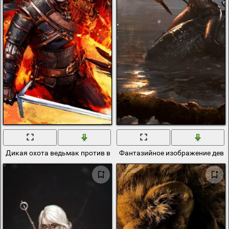
Дикая охота ведьмак против ведьм
Фантазийное изображение деву