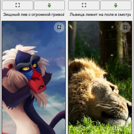
Зищный лев с огромной гривой
Львица лежит на поле и смотрит