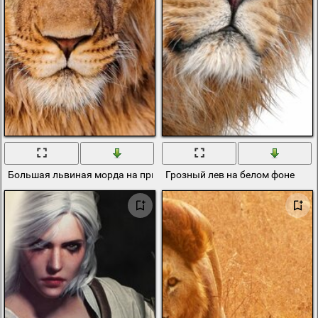
Большая львиная морда на природе
Грозный лев на белом фоне