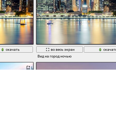
скачать
во весь экран
скачат
Вид на город ночью