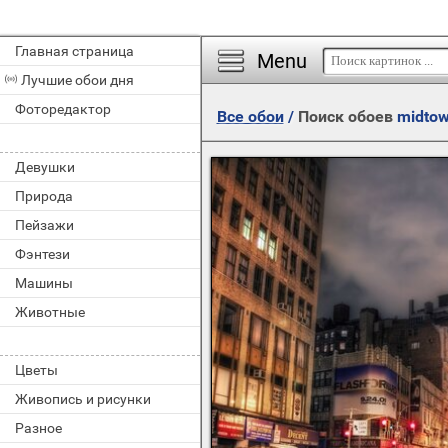
Главная страница
Menu
Лучшие обои дня
Фоторедактор
Все обои
/
Поиск обоев
midto
Девушки
Природа
Пейзажи
Фэнтези
Машины
Животные
Цветы
Живопись и рисунки
Разное