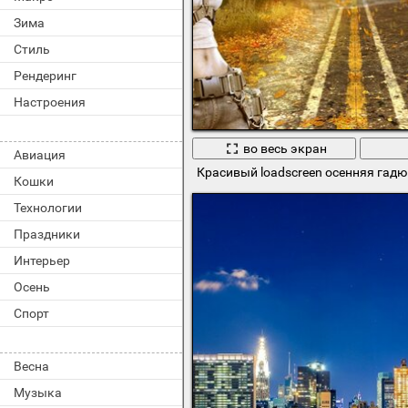
Зима
Стиль
Рендеринг
Настроения
во весь экран
Авиация
Красивый loadscreen осенняя гад
Кошки
Технологии
Праздники
Интерьер
Осень
Спорт
Весна
Музыка