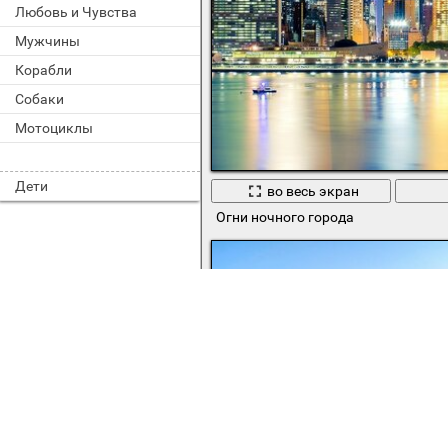
Любовь и Чувства
Мужчины
Корабли
Собаки
Мотоциклы
Дети
во весь экран
Огни ночного города