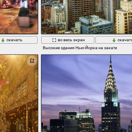
скачать
во весь экран
скачат
Высокие здания Нью-Йорка на закате